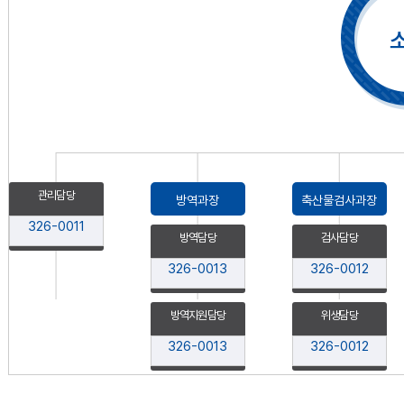
관리담당
방역과장
축산물검사과장
326-0011
방역담당
검사담당
326-0013
326-0012
방역지원담당
위생담당
326-0013
326-0012