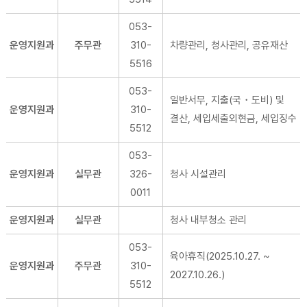
053-
운영지원과
주무관
310-
차량관리, 청사관리, 공유재산
5516
053-
일반서무, 지출(국・도비) 및
운영지원과
310-
결산, 세입세출외현금, 세입징수
5512
053-
운영지원과
실무관
326-
청사 시설관리
0011
운영지원과
실무관
청사 내부청소 관리
053-
육아휴직(2025.10.27. ~
운영지원과
주무관
310-
2027.10.26.)
5512