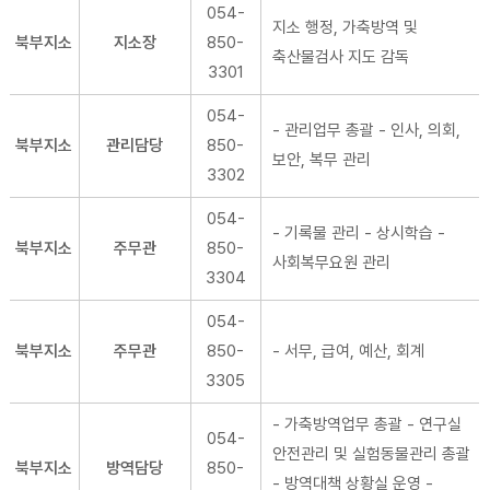
054-
지소 행정, 가축방역 및
북부지소
지소장
850-
축산물검사 지도 감독
3301
054-
- 관리업무 총괄 - 인사, 의회,
북부지소
관리담당
850-
보안, 복무 관리
3302
054-
- 기록물 관리 - 상시학습 -
북부지소
주무관
850-
사회복무요원 관리
3304
054-
북부지소
주무관
850-
- 서무, 급여, 예산, 회계
3305
- 가축방역업무 총괄 - 연구실
054-
안전관리 및 실험동물관리 총괄
북부지소
방역담당
850-
- 방역대책 상황실 운영 -