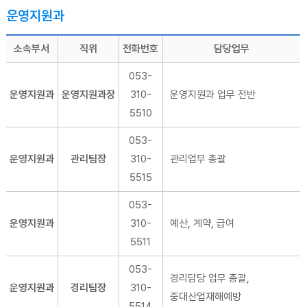
운영지원과
소속부서
직위
전화번호
담당업무
053-
운영지원과
운영지원과장
310-
운영지원과 업무 전반
5510
053-
운영지원과
관리팀장
310-
관리업무 총괄
5515
053-
운영지원과
310-
예산, 계약, 급여
5511
053-
경리담당 업무 총괄,
운영지원과
경리팀장
310-
중대산업재해예방
5514