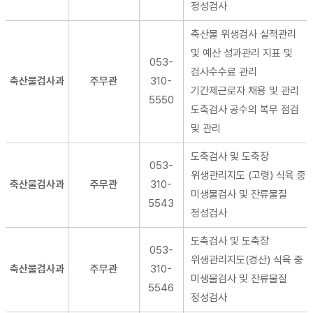
정성검사
축산물 위생검사 실적관리
및 예산 성과관리 지표 및
053-
검사수수료 관리
축산물검사과
주무관
310-
기간제근로자 채용 및 관리
5550
도축검사 공수의 복무 점검
및 관리
도축검사 및 도축장
053-
위생관리지도 (고령) 식육 중
축산물검사과
주무관
310-
미생물검사 및 잔류물질
5543
정성검사
도축검사 및 도축장
053-
위생관리지도(경산) 식육 중
축산물검사과
주무관
310-
미생물검사 및 잔류물질
5546
정성검사