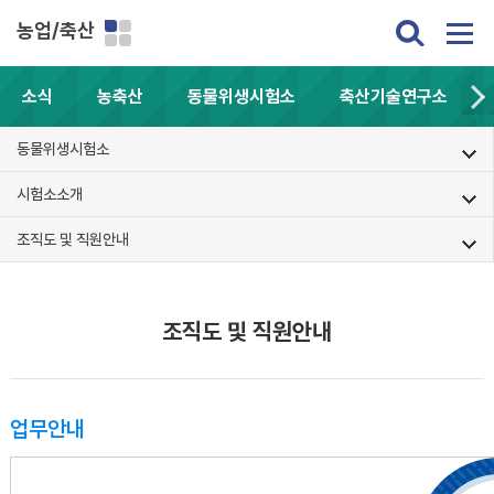
농업/축산
소식
농축산
동물위생시험소
축산기술연구소
동물위생시험소
시험소소개
조직도 및 직원안내
조직도 및 직원안내
업무안내