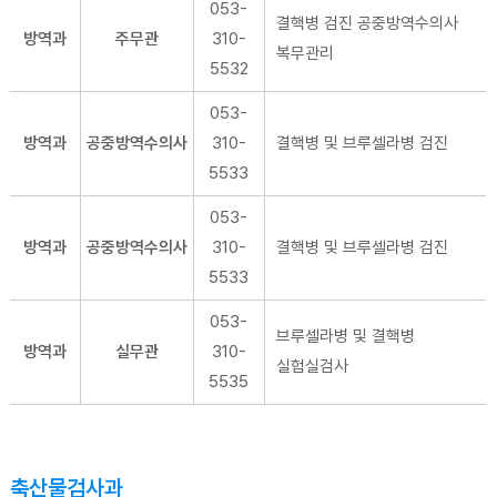
053-
결핵병 검진 공중방역수의사
방역과
주무관
310-
복무관리
5532
053-
방역과
공중방역수의사
310-
결핵병 및 브루셀라병 검진
5533
053-
방역과
공중방역수의사
310-
결핵병 및 브루셀라병 검진
5533
053-
브루셀라병 및 결핵병
방역과
실무관
310-
실험실검사
5535
축산물검사과