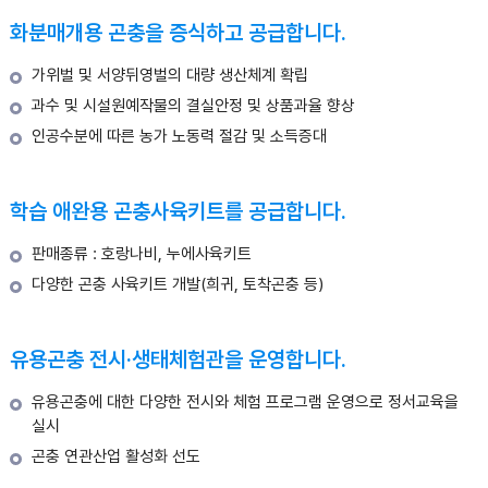
화분매개용 곤충을 증식하고 공급합니다.
가위벌 및 서양뒤영벌의 대량 생산체계 확립
과수 및 시설원예작물의 결실안정 및 상품과율 향상
인공수분에 따른 농가 노동력 절감 및 소득증대
학습 애완용 곤충사육키트를 공급합니다.
판매종류 : 호랑나비, 누에사육키트
다양한 곤충 사육키트 개발(희귀, 토착곤충 등)
유용곤충 전시·생태체험관을 운영합니다.
유용곤충에 대한 다양한 전시와 체험 프로그램 운영으로 정서교육을
실시
곤충 연관산업 활성화 선도