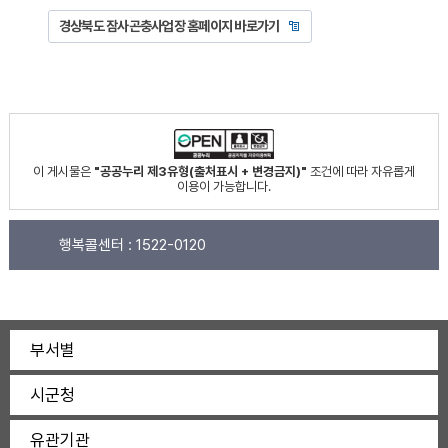
경상북도 잠사곤충사업장 홈페이지 바로가기
이 게시물은
"공공누리 제3유형(출처표시 + 변경금지)"
조건에 따라 자유롭게
이용이 가능합니다.
행복콜센터 :
1522-0120
부서별
시군청
유관기관