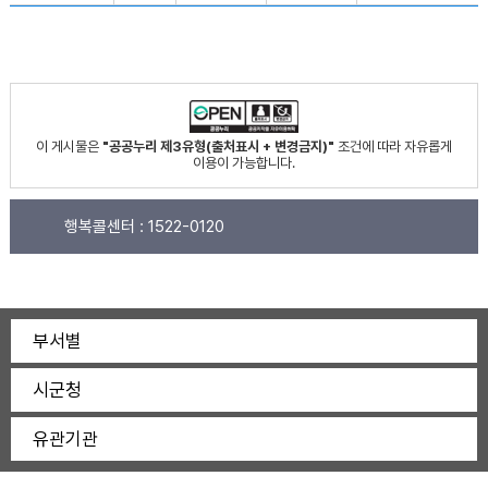
이 게시물은
"공공누리 제3유형(출처표시 + 변경금지)"
조건에 따라 자유롭게
이용이 가능합니다.
행복콜센터 :
1522-0120
부서별
시군청
유관기관