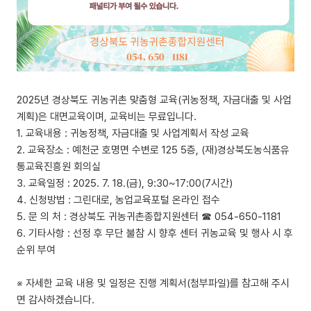
2025년 경상북도 귀농귀촌 맞춤형 교육(귀농정책, 자금대출 및 사업
계획)은 대면교육이며, 교육비는 무료입니다.
1. 교육내용 : 귀농정책, 자금대출 및 사업계획서 작성 교육
2. 교육장소 : 예천군 호명면 수변로 125 5층, (재)경상북도농식품유
통교육진흥원 회의실
3. 교육일정 : 2025. 7. 18.(금), 9:30~17:00(7시간)
4. 신청방법 : 그린대로, 농업교육포털 온라인 접수
5. 문 의 처 : 경상북도 귀농귀촌종합지원센터 ☎ 054-650-1181
6. 기타사항 : 선정 후 무단 불참 시 향후 센터 귀농교육 및 행사 시 후
순위 부여
※ 자세한 교육 내용 및 일정은 진행 계획서(첨부파일)를 참고해 주시
면 감사하겠습니다.