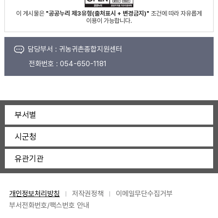
이 게시물은
"공공누리 제3유형(출처표시 + 변경금지)"
조건에 따라 자유롭게
이용이 가능합니다.
담당부서 :
귀농귀촌종합지원센터
전화번호 :
054-650-1181
부서별
시군청
유관기관
개인정보처리방침
저작권정책
이메일무단수집거부
부서전화번호/팩스번호 안내