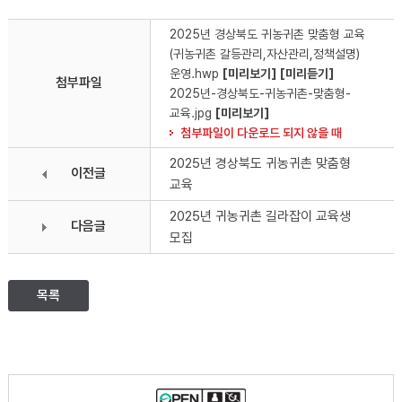
2025년 경상북도 귀농귀촌 맞춤형 교육
(귀농귀촌 갈등관리,자산관리,정책설명)
운영.hwp
[미리보기]
[미리듣기]
첨부파일
2025년-경상북도-귀농귀촌-맞춤형-
교육.jpg
[미리보기]
첨부파일이 다운로드 되지 않을 때
2025년 경상북도 귀농귀촌 맞춤형
이전글
교육
2025년 귀농귀촌 길라잡이 교육생
다음글
모집
목록