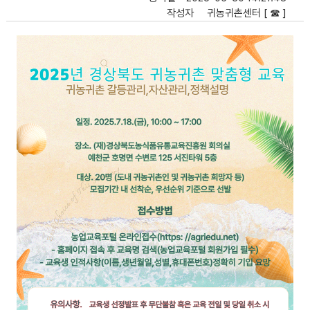
작성자
귀농귀촌센터 [ ☎ ]