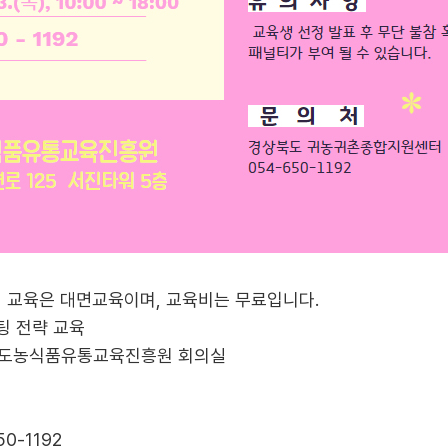
팅 교육은 대면교육이며, 교육비는 무료입니다.
케팅 전략 교육
)경상북도농식품유통교육진흥원 회의실
0-1192