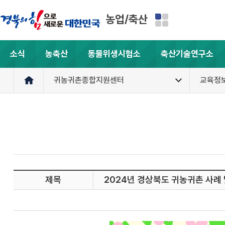
농업/축산
소식
농축산
동물위생시험소
축산기술연구소
귀농귀촌종합지원센터
교육정
제목
2024년 경상북도 귀농귀촌 사례 