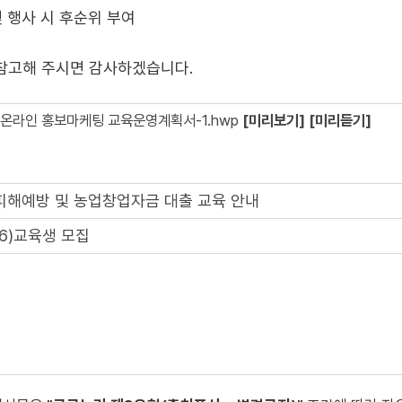
및 행사 시 후순위 부여
 참고해 주시면 감사하겠습니다.
 온라인 홍보마케팅 교육운영계획서-1.hwp
[미리보기]
[미리듣기]
피해예방 및 농업창업자금 대출 교육 안내
6)교육생 모집