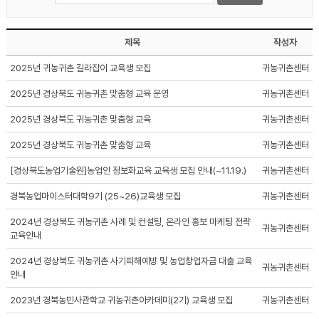
제목
작성자
2025년 귀농귀촌 길라잡이 교육생 모집
귀농귀촌센터
2025년 경상북도 귀농귀촌 맞춤형 교육 운영
귀농귀촌센터
2025년 경상북도 귀농귀촌 맞춤형 교육
귀농귀촌센터
2025년 경상북도 귀농귀촌 맞춤형 교육
귀농귀촌센터
[경상북도농업기술원]농업인 정보화교육 교육생 모집 안내(~11.19.)
귀농귀촌센터
경북농업마이스터대학9기 (25~26)교육생 모집
귀농귀촌센터
2024년 경상북도 귀농귀촌 사례 및 컨설팅, 온라인 홍보 마케팅 전략
귀농귀촌센터
교육안내
2024년 경상북도 귀농귀촌 사기피해예방 및 농업창업자금 대출 교육
귀농귀촌센터
안내
2023년 경북농민사관학교 귀농귀촌아카데미(2기) 교육생 모집
귀농귀촌센터