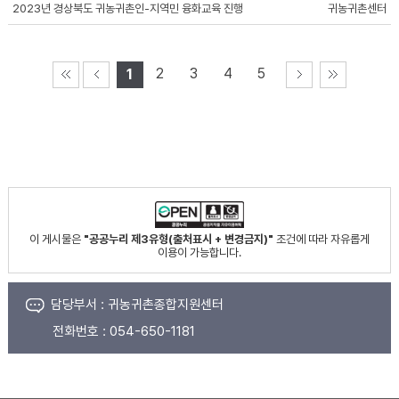
2023년 경상북도 귀농귀촌인-지역민 융화교육 진행
귀농귀촌센터
2
3
4
5
1
이 게시물은
"공공누리 제3유형(출처표시 + 변경금지)"
조건에 따라 자유롭게
이용이 가능합니다.
담당부서 :
귀농귀촌종합지원센터
전화번호 :
054-650-1181