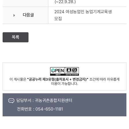
(~22.9.28.)
2024 여성농업인 농업기계교육생
다음글
모집
목록
이 게시물은
"공공누리 제3유형(출처표시 + 변경금지)"
조건에 따라 자유롭게
이용이 가능합니다.
담당부서 :
귀농귀촌종합지원센터
전화번호 :
054-650-1181