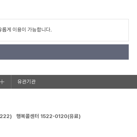
유롭게 이용이 가능합니다.
유관기관
2222
)
행복콜센터
1522-0120
(유료)