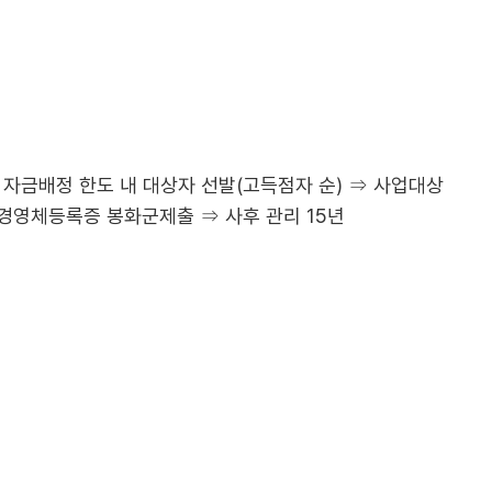
 자금배정 한도 내 대상자 선발(고득점자 순) ⇒ 사업대상
경영체등록증 봉화군제출 ⇒ 사후 관리 15년