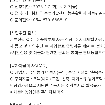
[신청기한 및 접수처]
○ 신청기한 : 2025. 1.7 (화). ~ 2. 7.(금)
○ 접 수 처 : 봉화군 농업기술센터 농촌활력과 귀농귀촌
○ 문의전화 : 054-679-6858~9
[사업추진 절차]
서류신청 접수 ⇒ 중앙부처 자금 신청 ⇒ 지자체별 자금배
자 통보 및 사업추진 ⇒ 사업완료 증빙서류 제출 ⇒ 봉
※개인신용 및 대출과 관련한 문의는 봉화군 관내농협으
[융자자금의 사용용도]
○ 창업자금 : 영농기반(농지)구입, 농업 시설물 신축(수리
○ 주택자금 : 주택(대지) 구입, 신축, 자기소유 농가주택
※ 창업자금으로 지원받은 농지는 주택부지로 활용불가
※ 재촌비농업인은 주택지원 제외