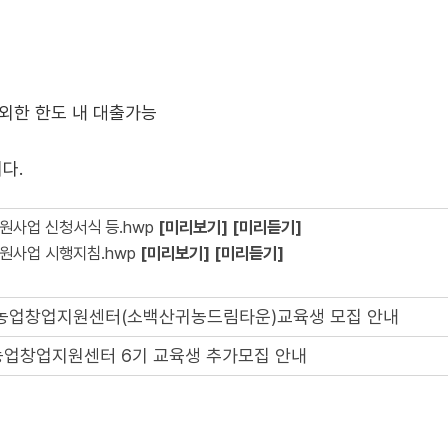
제외한 한도 내 대출가능
다.
지원사업 신청서식 등.hwp
[미리보기]
[미리듣기]
지원사업 시행지침.hwp
[미리보기]
[미리듣기]
형 농업창업지원센터(소백산귀농드림타운)교육생 모집 안내
형농업창업지원센터 6기 교육생 추가모집 안내