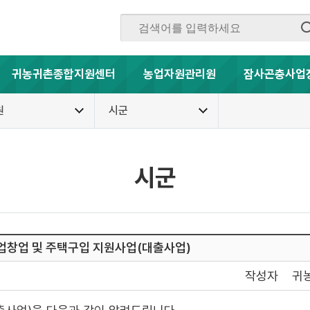
귀농귀촌종합지원센터
농업자원관리원
잠사곤충사업
원
시군
시군
농업창업 및 주택구입 지원사업(대출사업)
작성자
귀농