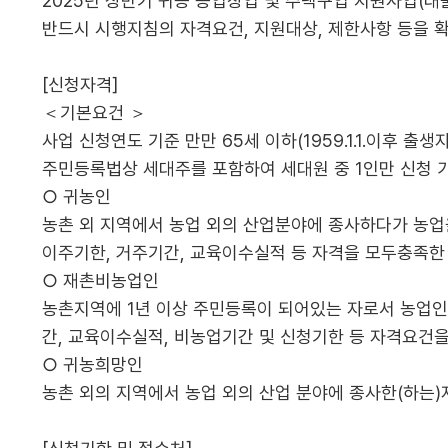
2025년 상반기 귀농 농업창업 및 주택구입 지원사업(대
반드시 시행지침의 자격요건, 지원대상, 제한사항 등을 
[신청자격]
＜기본요건 ＞
사업 신청연도 기준 만만 65세 이하(1959.1.1.이후 출생자
주민등록법상 세대주를 포함하여 세대원 중 1인만 신청 
○ 귀농인
농촌 외 지역에서 농업 외의 산업분야에 종사하다가 농업
이주기한, 거주기간, 교육이수실적 등 자격을 모두충족한
○ 재촌비농업인
농촌지역에 1년 이상 주민등록이 되어있는 자로서 농업인이 
간, 교육이수실적, 비농업기간 및 신청기한 등 자격요건을
○ 귀농희망인
농촌 외의 지역에서 농업 외의 산업 분야에 종사한(하는