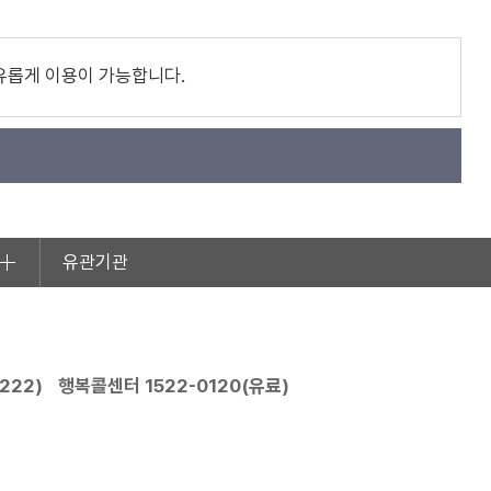
유롭게 이용이 가능합니다.
유관기관
2222
)
행복콜센터
1522-0120
(유료)