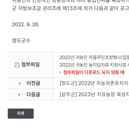
귀농인의 안정적인 영농정착과 미래 농업인력을 육성하기 
군 지방보조금 관리조례 제13조에 의거 다음과 같이 공
2022. 9. 26.
청도군수
2022년 귀농인 마을주민초청행사(집들
첨부파일
2022년 귀농인 농지임차료 지원사업 
첨부파일이 다운로드 되지 않을 때
이전글
[청도군] 2022년 귀농귀촌유치
다음글
[성주군] 2023년 치유농장 육성
목록