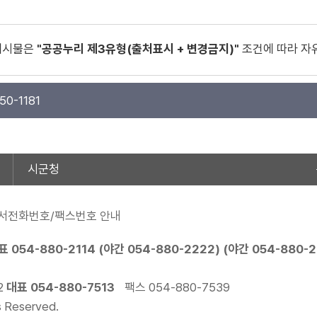
게시물은
"공공누리 제3유형(출처표시 + 변경금지)"
조건에 따라 자
50-1181
시군청
서전화번호/팩스번호 안내
표
054-880-2114
(야간
054-880-2222
) (야간
054-880-
2
대표
054-880-7513
팩스 054-880-7539
s Reserved.