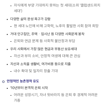
자식에게 부양 기대하지 못하는 첫 세대(소위 '클럽샌드위치
세대')
다양한 삶의 완성 욕구가 강함
현 세대 노인에 비해 고학력, 노후의 활발한 사회 참여 희망
거대 인구집단, 주택ㆍ입시난 등 다양한 사회문제 봉착
은퇴와 연금 문제 등 사회적 불안정과 부담
우리 사회에서 가장 많은 현금과 부동산 보유세대
자산과 부의 소비, 안정적 여생에 대해 큰 관심
자산과 소득을 생활비, 여가비용 등으로 지출
내수 확대 및 일자리 창출 기대
안정적인 농촌정착 유도
'10년부터 본격적 은퇴 시작
어려운 성장시기, 자녀 뒷바라지 등 은퇴 후 경제적 어려운
가중