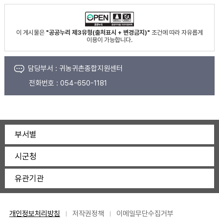
이 게시물은
"공공누리 제3유형(출처표시 + 변경금지)"
조건에 따라 자유롭게
이용이 가능합니다.
담당부서 :
귀농귀촌종합지원센터
전화번호 :
054-650-1181
부서별
시군청
유관기관
개인정보처리방침
저작권정책
이메일무단수집거부