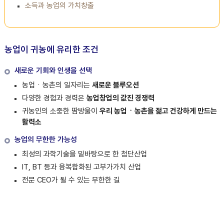
소득과 농업의 가치창출
농업이 귀농에 유리한 조건
새로운 기회와 인생을 선택
농업ㆍ농촌의 일자리는
새로운 블루오션
다양한 경험과 경력은
농업창업의 값진 경쟁력
귀농인의 소중한 땀방울이
우리 농업ㆍ농촌을 젊고 건강하게 만드는
활력소
농업의 무한한 가능성
최성의 과학기술을 밑바탕으로 한 첨단산업
IT, BT 등과 융복합화된 고부가가치 산업
전문 CEO가 될 수 있는 무한한 길