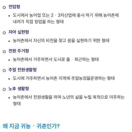
전업형
도시에서 농어업 또는 2ㆍ3차산업에 종사 하기 위해 농어촌에
내려가 직접 창업을 하는 형태
자아 실현형
농어촌에서 자신의 비전을 찾고 꿈을 실현하기 위한 형태
전원 주거형
농어촌에서 거주하면서 도시로 출ㆍ퇴근하는 형태
주말 전원생활형
도시에 거주하면서 농어촌 지역에 주말농장을운영하는 형태
노후 생활형
농어촌에서 전원생활을 하며 노년의 삶을 누릴 목적으로 이주하는
형태
왜 지금 귀농ㆍ귀촌인가?