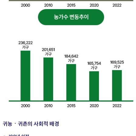
귀농ㆍ귀촌의 사회적 배경