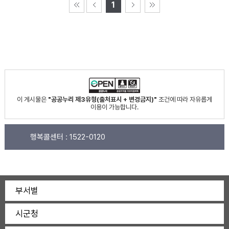
1
이 게시물은
"공공누리 제3유형(출처표시 + 변경금지)"
조건에 따라 자유롭게
이용이 가능합니다.
행복콜센터 :
1522-0120
부서별
시군청