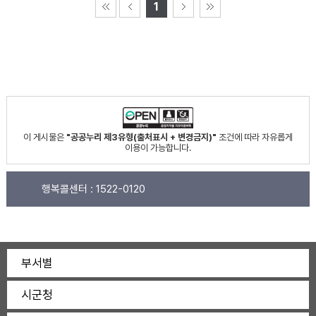
1
이 게시물은
"공공누리 제3유형(출처표시 + 변경금지)"
조건에 따라 자유롭게
이용이 가능합니다.
행복콜센터 :
1522-0120
부서별
시군청