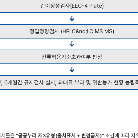
간이정성검사(EEC-4 Plate)
정밀정량검사 (HPLC&nd;LC MS MS)
잔류허용기준초과여부 판정
 6개월간 규제검사 실시, 과태료 부과 및 위반농가 현황 농림
게시물은
"공공누리 제3유형(출처표시 + 변경금지)"
조건에 따라 자