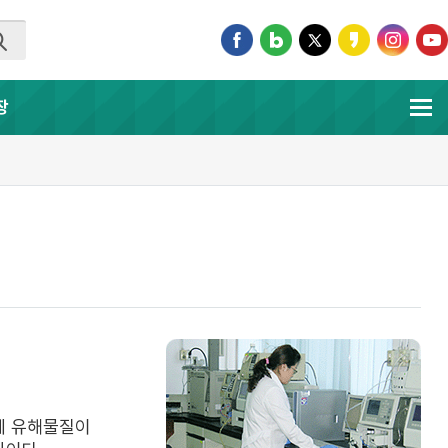
장
에 유해물질이