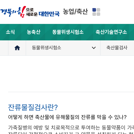
농업/축산
소식
농축산
동물위생시험소
축산기술연구소
동물위생시험소
축산물검사
잔류물질검사란?
어떻게 하면 축산물에 유해물질의 잔류를 막을 수 있나?
가축질병의 예방 및 치료목적으로 투여하는 동물약품이 가축