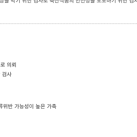
상을 막기 위한 검사로 축산식품의 안전성을 도모하기 위한 검
로 의뢰
 검사
류위반 가능성이 높은 가축