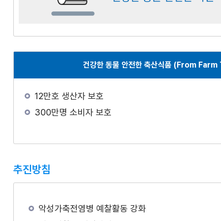
건강한 동물 안전한 축산식품 (From Farm T
12만호 생산자 보호
300만명 소비자 보호
추진방침
악성가축전염병 예찰활동 강화