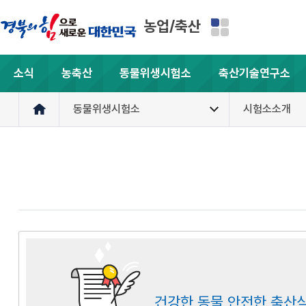
농업/축산
소식
농축산
동물위생시험소
축산기술연구소
동물위생시험소
시험소소개
건강한 동물 안전한 축산