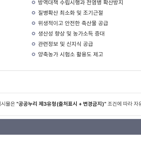
방역대책 수립시행과 전염병 확산방지
질병확산 최소화 및 조기근절
위생적이고 안전한 축산물 공급
생산성 향상 및 농가소득 증대
관련정보 및 신지식 공급
양축농가 시험소 활용도 제고
게시물은
"공공누리 제3유형(출처표시 + 변경금지)"
조건에 따라 자