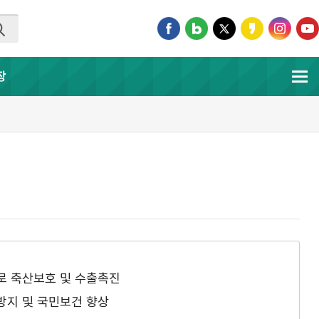
장
로 축산보호 및 수출촉진
지 및 국민보건 향상