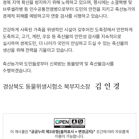
경북 지역 확산을 방지하기 위해 노력하고 있으며, 평시에는 소결핵병 및
브루셀라병 등 인수공통전염병으로부터 도민의 안전을 지키고 축산농가의
경제적 피해를 예방하고자 연중 검사를 시행하고 있습니다.
건강하게 사육된 가축을 위생적인 시설이 갖추어진 도축장에서 안전하게
도축하고, 고기, 계란, 우유 등 축산물의 안전성 검사를 지속적으로
실시하여 경북도민, 더 나아가 국민이 안심하고 드실 수 있는 축산물의
생산을 위해 전력을 기울이고 있습니다.
축산농가와 도민들로부터 신뢰받는 동물방역 및 축산물검사를
수행하겠습니다.
김 인 경
경상북도 동물위생시험소 북부지소장
이 게시물은
"공공누리 제3유형(출처표시 + 변경금지)"
조건에 따라 자유롭게
이용이 가능합니다.