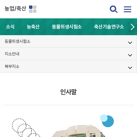
농업/축산
소식
농축산
동물위생시험소
축산기술연구소
동물위생시험소
지소안내
북부지소
인사말