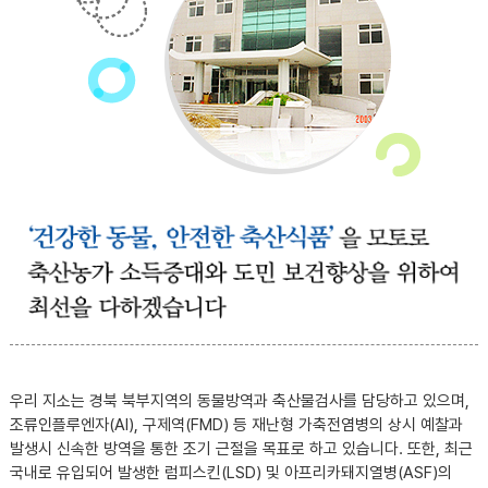
우리 지소는 경북 북부지역의 동물방역과 축산물검사를 담당하고 있으며,
조류인플루엔자(AI), 구제역(FMD) 등 재난형 가축전염병의 상시 예찰과
발생시 신속한 방역을 통한 조기 근절을 목표로 하고 있습니다. 또한, 최근
국내로 유입되어 발생한 럼피스킨(LSD) 및 아프리카돼지열병(ASF)의