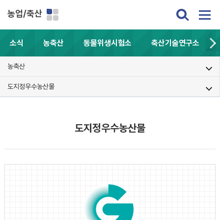
농업/축산
소식
농축산
동물위생시험소
축산기술연구소
농축산
도지정우수농산물
도지정우수농산물