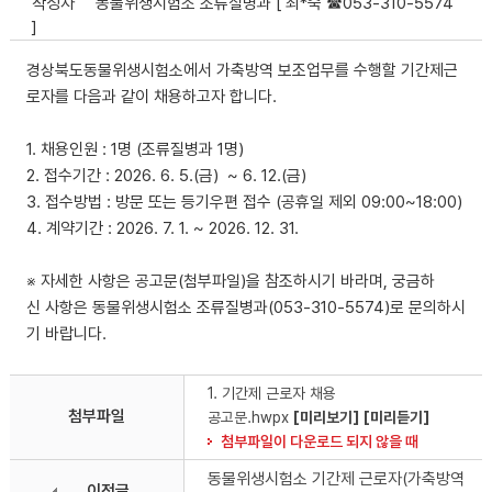
작성자
동물위생시험소 조류질병과 [ 최*숙 ☎053-310-5574
]
경상북도동물위생시험소에서 가축방역 보조업무를 수행할 기간제근
로자를 다음과 같이 채용하고자 합니다.
1. 채용인원 : 1명 (조류질병과 1명)
2. 접수기간 : 2026. 6. 5.(금) ~ 6. 12.(금)
3. 접수방법 : 방문 또는 등기우편 접수 (공휴일 제외 09:00~18:00)
4. 계약기간 : 2026. 7. 1. ~ 2026. 12. 31.
※ 자세한 사항은 공고문(첨부파일)을 참조하시기 바라며, 궁금하
신 사항은 동물위생시험소 조류질병과(053-310-5574)로 문의하시
기 바랍니다.
1. 기간제 근로자 채용
첨부파일
공고문.hwpx
[미리보기]
[미리듣기]
첨부파일이 다운로드 되지 않을 때
동물위생시험소 기간제 근로자(가축방역
이전글