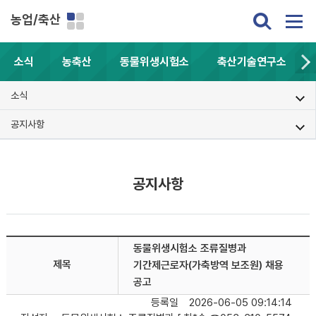
농업/축산
소식
농축산
동물위생시험소
축산기술연구소
소식
공지사항
공지사항
동물위생시험소 조류질병과
제목
기간제근로자(가축방역 보조원) 채용
공고
등록일
2026-06-05 09:14:14