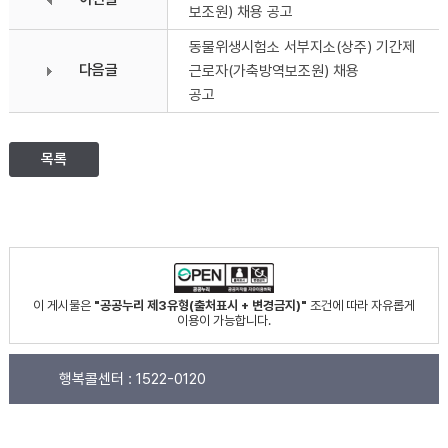
보조원) 채용 공고
동물위생시험소 서부지소(상주) 기간제
다음글
근로자(가축방역보조원) 채용
공고
목록
이 게시물은
"공공누리 제3유형(출처표시 + 변경금지)"
조건에 따라 자유롭게
이용이 가능합니다.
행복콜센터 :
1522-0120