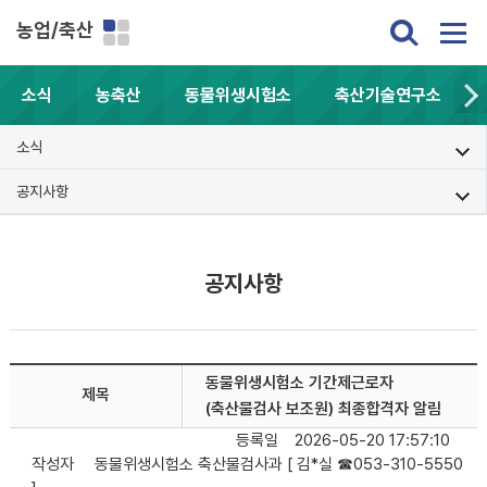
농업/축산
소식
농축산
동물위생시험소
축산기술연구소
소식
공지사항
공지사항
동물위생시험소 기간제근로자
제목
(축산물검사 보조원) 최종합격자 알림
등록일
2026-05-20 17:57:10
작성자
동물위생시험소 축산물검사과 [ 김*실 ☎053-310-5550