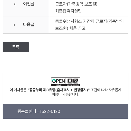
이전글
근로자(가축방역 보조원)
최종합격자알림
동물위생시험소 기간제 근로자(가축방역
다음글
보조원) 채용 공고
목록
이 게시물은
"공공누리 제3유형(출처표시 + 변경금지)"
조건에 따라 자유롭게
이용이 가능합니다.
행복콜센터 :
1522-0120