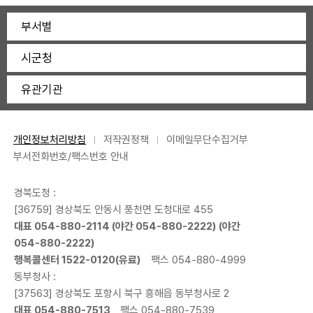
부서별
시군청
유관기관
개인정보처리방침
저작권정책
이메일무단수집거부
부서전화번호/팩스번호 안내
경북도청 :
[36759] 경상북도 안동시 풍천면 도청대로 455
대표
054-880-2114
(야간
054-880-2222
) (야간
054-880-2222
)
행복콜센터
1522-0120
(유료)
팩스 054-880-4999
동부청사 :
[37563] 경상북도 포항시 북구 흥해읍 동부청사로 2
대표
054-880-7513
팩스 054-880-7539