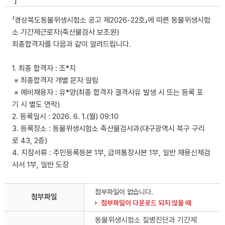
]
「경상북도동물위생시험소 공고 제2026-22호」에 따른 동물위생시험
소 기간제근로자(축산물검사 보조원)
최종합격자를 다음과 같이 알려드립니다.
1. 최종 합격자 : 조*지
※ 최종합격자 개별 문자 알림
※ 예비채용자 : 유*양(최종 합격자 결격사유 발생 시 또는 등록 포
기 시 별도 연락)
2. 등록일시 : 2026. 6. 1.(월) 09:10
3. 등록장소 : 동물위생시험소 축산물검사과(대구광역시 북구 구리
로 43, 2층)
4. 지참서류 : 주민등록등본 1부, 급여통장사본 1부, 일반 채용신체검
사서 1부, 일반 도장
첨부파일이 없습니다.
첨부파일
첨부파일이 다운로드 되지 않을 때
동물위생시험소 질병진단과 기간제