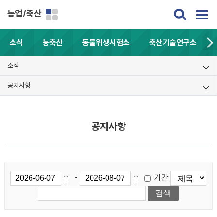
농업/축산
소식
농축산
동물위생시험소
축산기술연구소
소식
공지사항
공지사항
기간
-