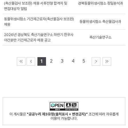
(축산물검사 보조원) 채용 서류전형 합격자 및
경북동물위생시험소 정밀분석과
면접대상자 알림
동물위생시험소 기간제근로자(축산물검사 보조원)
동물위생시험소 축산물검사과
채용
2026년 경상북도 축산기술연구소 하반기 한우사
축산기술연구소
야간분만 기간제근로자 채용 공고
2
3
4
5
1
이 게시물은
"공공누리 제3유형(출처표시 + 변경금지)"
조건에 따라 자유롭게
이용이 가능합니다.