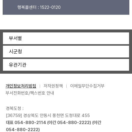
행복콜센터 :
1522-0120
부서별
시군청
유관기관
개인정보처리방침
저작권정책
이메일무단수집거부
부서전화번호/팩스번호 안내
경북도청 :
[36759] 경상북도 안동시 풍천면 도청대로 455
대표
054-880-2114
(야간
054-880-2222
) (야간
054-880-2222
)