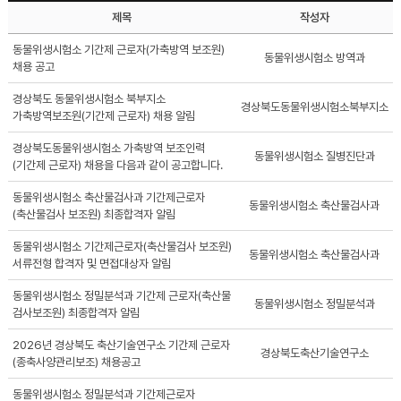
제목
작성자
동물위생시험소 기간제 근로자(가축방역 보조원)
동물위생시험소 방역과
채용 공고
경상북도 동물위생시험소 북부지소
경상북도동물위생시험소북부지소
가축방역보조원(기간제 근로자) 채용 알림
경상북도동물위생시험소 가축방역 보조인력
동물위생시험소 질병진단과
(기간제 근로자) 채용을 다음과 같이 공고합니다.
동물위생시험소 축산물검사과 기간제근로자
동물위생시험소 축산물검사과
(축산물검사 보조원) 최종합격자 알림
동물위생시험소 기간제근로자(축산물검사 보조원)
동물위생시험소 축산물검사과
서류전형 합격자 및 면접대상자 알림
동물위생시험소 정밀분석과 기간제 근로자(축산물
동물위생시험소 정밀분석과
검사보조원) 최종합격자 알림
2026년 경상북도 축산기술연구소 기간제 근로자
경상북도축산기술연구소
(종축사양관리보조) 채용공고
동물위생시험소 정밀분석과 기간제근로자