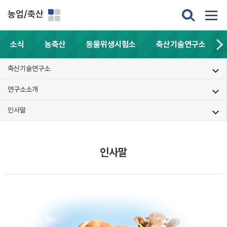
농업/축산
소식
농축산
동물위생시험소
축산기술연구소
축산기술연구소
연구소소개
인사말
인사말