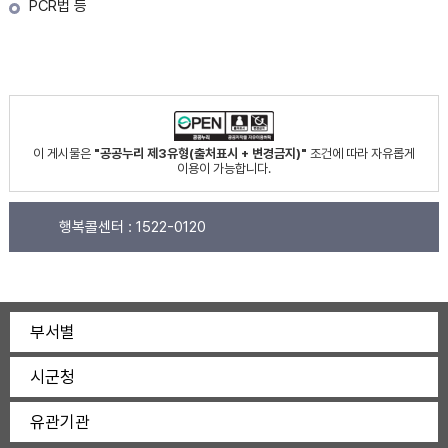
PCR법 등
이 게시물은
"공공누리 제3유형(출처표시 + 변경금지)"
조건에 따라 자유롭게
이용이 가능합니다.
행복콜센터 :
1522-0120
부서별
시군청
유관기관