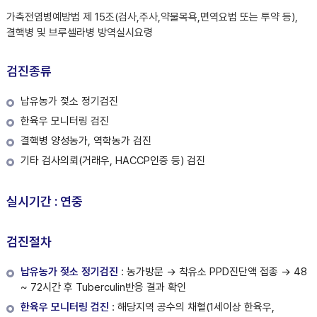
가축전염병예방법 제 15조(검사,주사,약물목욕,면역요법 또는 투약 등),
결핵병 및 브루셀라병 방역실시요령
검진종류
납유농가 젖소 정기검진
한육우 모니터링 검진
결핵병 양성농가, 역학농가 검진
기타 검사의뢰(거래우, HACCP인증 등) 검진
실시기간 : 연중
검진절차
납유농가 젖소 정기검진
: 농가방문 → 착유소 PPD진단액 접종 → 48
~ 72시간 후 Tuberculin반응 결과 확인
한육우 모니터링 검진
: 해당지역 공수의 채혈(1세이상 한육우,