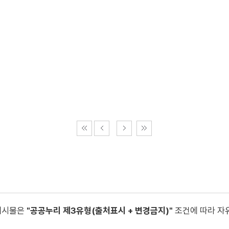
게시물은
"공공누리 제3유형(출처표시 + 변경금지)"
조건에 따라 자