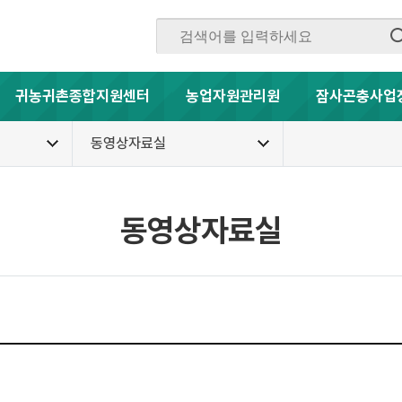
귀농귀촌종합지원센터
농업자원관리원
잠사곤충사업
동영상자료실
동영상자료실