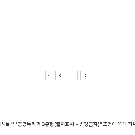
게시물은
"공공누리 제3유형(출처표시 + 변경금지)"
조건에 따라 자