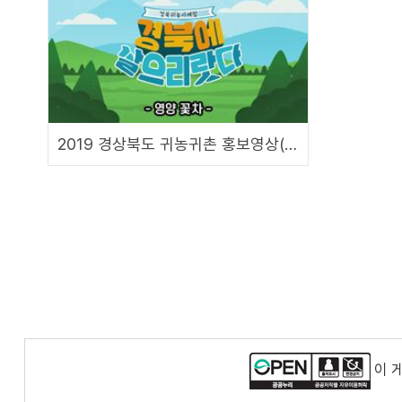
2019 경상북도 귀농귀촌 홍보영상(귀농이라 쓰고 성공으로 읽다)
이 