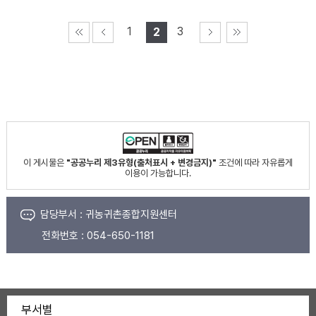
1
3
2
이 게시물은
"공공누리 제3유형(출처표시 + 변경금지)"
조건에 따라 자유롭게
이용이 가능합니다.
담당부서 :
귀농귀촌종합지원센터
전화번호 :
054-650-1181
부서별