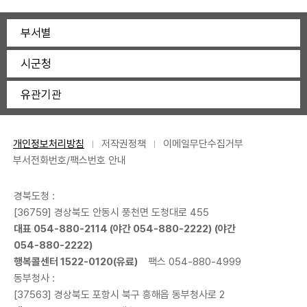
부서별
시군청
유관기관
개인정보처리방침
저작권정책
이메일무단수집거부
부서전화번호/팩스번호 안내
경북도청 :
[36759] 경상북도 안동시 풍천면 도청대로 455
대표
054-880-2114
(야간
054-880-2222
) (야간
054-880-2222
)
행복콜센터
1522-0120
(유료)
팩스 054-880-4999
동부청사 :
[37563] 경상북도 포항시 북구 흥해읍 동부청사로 2