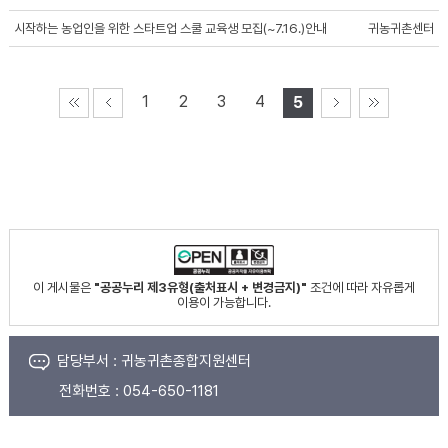
시작하는 농업인을 위한 스타트업 스쿨 교육생 모집(~7.16.)안내
귀농귀촌센터
1
2
3
4
5
이 게시물은
"공공누리 제3유형(출처표시 + 변경금지)"
조건에 따라 자유롭게
이용이 가능합니다.
담당부서 :
귀농귀촌종합지원센터
전화번호 :
054-650-1181