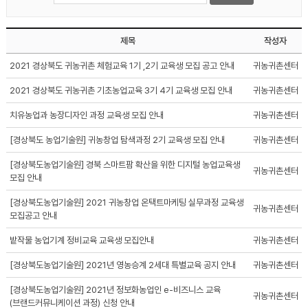
제목
작성자
2021 경상북도 귀농귀촌 체험교육 1기 ,2기 교육생 모집 공고 안내
귀농귀촌센터
2021 경상북도 귀농귀촌 기초농업교육 3기 4기 교육생 모집 안내
귀농귀촌센터
치유농업과 농장디자인 과정 교육생 모집 안내
귀농귀촌센터
[경상북도 농업기술원] 귀농창업 탐색과정 2기 교육생 모집 안내
귀농귀촌센터
[경상북도농업기술원] 경북 스마트팜 확산을 위한 디지털 농업교육생
귀농귀촌센터
모집 안내
[경상북도농업기술원] 2021 귀농창업 온택트마케팅 실무과정 교육생
귀농귀촌센터
모집공고 안내
밭작물 농업기계 정비교육 교육생 모집안내
귀농귀촌센터
[경상북도농업기술원] 2021년 영농승계 2세대 특별교육 공지 안내
귀농귀촌센터
[경상북도농업기술원] 2021년 정보화농업인 e-비즈니스 교육
귀농귀촌센터
(브랜드커뮤니케이션 과정) 신청 안내