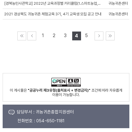
[경북농민사관학교] 2022년 교육과정별 커리큘럼(1.스마트농업,...
귀농귀촌센터
2021 경상북도 귀농귀촌 체험교육 3기, 4기 교육생 모집 공고 안내
귀농귀촌센터
1
2
3
5
4
이 게시물은
"공공누리 제3유형(출처표시 + 변경금지)"
조건에 따라 자유롭게
이용이 가능합니다.
담당부서 :
귀농귀촌종합지원센터
전화번호 :
054-650-1181