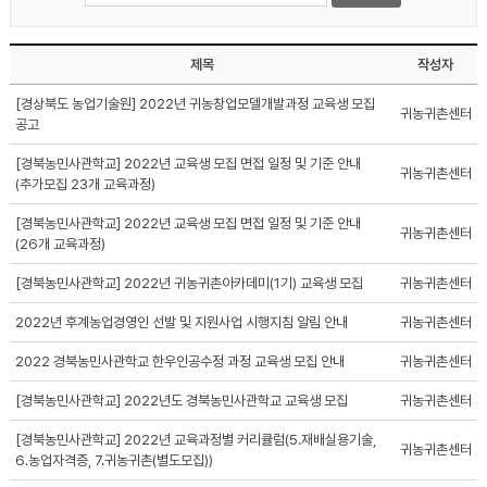
제목
작성자
[경상북도 농업기술원] 2022년 귀농창업모델개발과정 교육생 모집
귀농귀촌센터
공고
[경북농민사관학교] 2022년 교육생 모집 면접 일정 및 기준 안내
귀농귀촌센터
(추가모집 23개 교육과정)
[경북농민사관학교] 2022년 교육생 모집 면접 일정 및 기준 안내
귀농귀촌센터
(26개 교육과정)
[경북농민사관학교] 2022년 귀농귀촌아카데미(1기) 교육생 모집
귀농귀촌센터
2022년 후계농업경영인 선발 및 지원사업 시행지침 알림 안내
귀농귀촌센터
2022 경북농민사관학교 한우인공수정 과정 교육생 모집 안내
귀농귀촌센터
[경북농민사관학교] 2022년도 경북농민사관학교 교육생 모집
귀농귀촌센터
[경북농민사관학교] 2022년 교육과정별 커리큘럼(5.재배실용기술,
귀농귀촌센터
6.농업자격증, 7.귀농귀촌(별도모집))