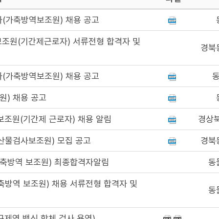
(가축방역보조원) 채용 공고
조원(기간제근로자) 서류전형 합격자 및
경북
(가축방역보조원) 채용 공고
) 채용 공고
조원(기간제 근로자) 채용 알림
경상
산물검사보조원) 모집 공고
경북
축방역 보조원) 최종합격자알림
동
방역 보조원) 채용 서류전형 합격자 및
동
제역 백신 항체 검사 용역)