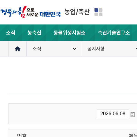
농업/축산
소식
농축산
동물위생시험소
축산기술연구소
소식
공지사항
번호
제