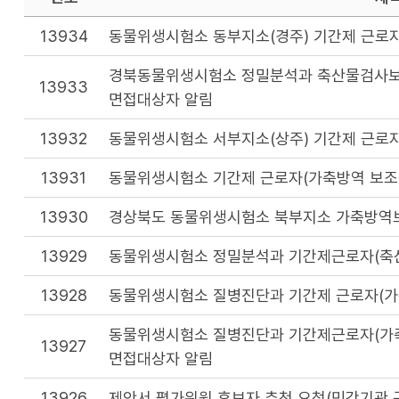
13934
동물위생시험소 동부지소(경주) 기간제 근로자
경북동물위생시험소 정밀분석과 축산물검사보
13933
면접대상자 알림
13932
동물위생시험소 서부지소(상주) 기간제 근로자
13931
동물위생시험소 기간제 근로자(가축방역 보조원
13930
경상북도 동물위생시험소 북부지소 가축방역보
13929
동물위생시험소 정밀분석과 기간제근로자(축
13928
동물위생시험소 질병진단과 기간제 근로자(가
동물위생시험소 질병진단과 기간제근로자(가축
13927
면접대상자 알림
13926
제안서 평가위원 후보자 추천 요청(민간기관 구