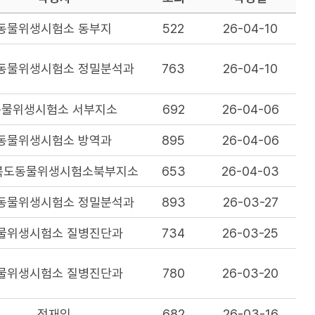
동물위생시험소 동부지
522
26-04-10
동물위생시험소 정밀분석과
763
26-04-10
동물위생시험소 서부지소
692
26-04-06
동물위생시험소 방역과
895
26-04-06
북도동물위생시험소북부지소
653
26-04-03
동물위생시험소 정밀분석과
893
26-03-27
물위생시험소 질병진단과
734
26-03-25
물위생시험소 질병진단과
780
26-03-20
정재익
682
26-03-16