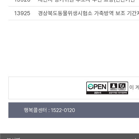
13925
경상북도동물위생시험소 가축방역 보조 기간
이 
행복콜센터 :
1522-0120