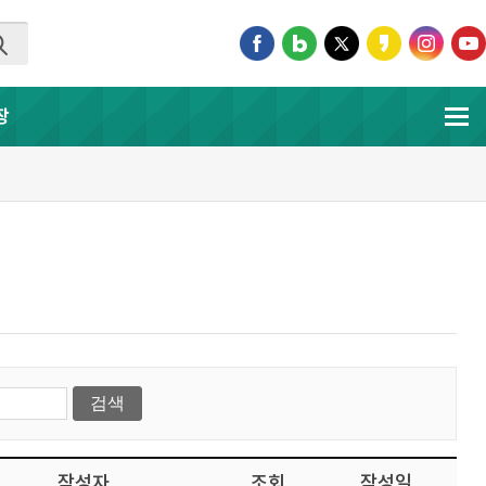
장
작성자
조회
작성일