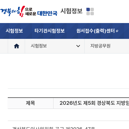
시험정보
시험정보
타기관시험정보
원서접수(출력)센터
새창
시험정보
지방공무원
제목
2026년도 제5회 경상북도 지방