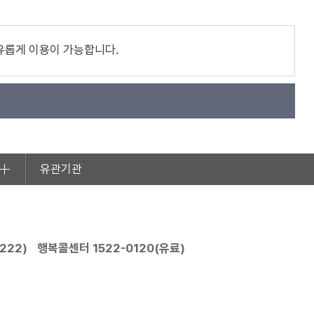
유롭게 이용이 가능합니다.
유관기관
2222
)
행복콜센터
1522-0120
(유료)