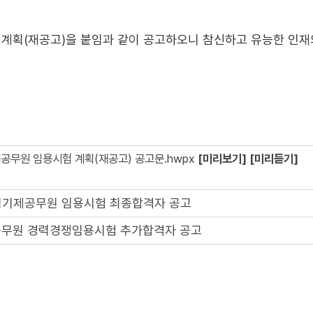
계획(재공고)을 붙임과 같이 공고하오니 참신하고 유능한 인재
공무원 임용시험 계획(재공고) 공고문.hwpx
[미리보기]
[미리듣기]
방임기제공무원 임용시험 최종합격자 공고
방공무원 경력경쟁임용시험 추가합격자 공고