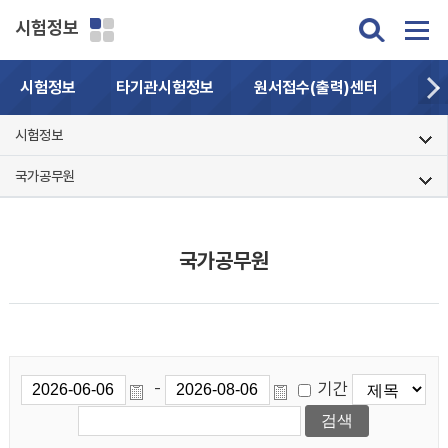
시험정보
시험정보
타기관시험정보
원서접수(출력)센터
자주
시험정보
국가공무원
국가공무원
기간
-