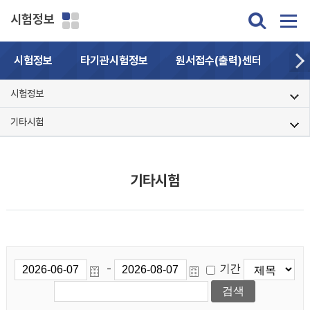
시험정보
시험정보
타기관시험정보
원서접수(출력)센터
자주
시험정보
기타시험
기타시험
기간
-