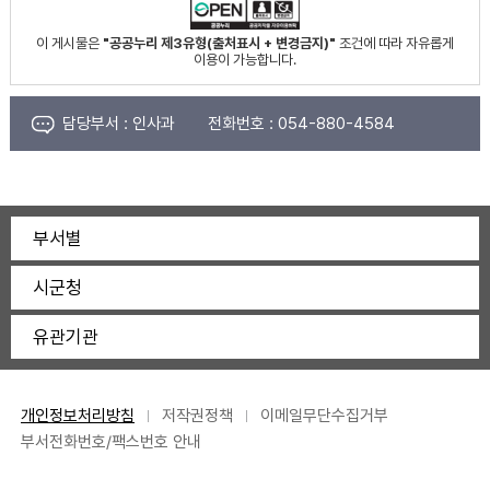
이 게시물은
"공공누리 제3유형(출처표시 + 변경금지)"
조건에 따라 자유롭게
이용이 가능합니다.
담당부서 :
인사과
전화번호 :
054-880-4584
부서별
시군청
유관기관
개인정보처리방침
저작권정책
이메일무단수집거부
부서전화번호/팩스번호 안내