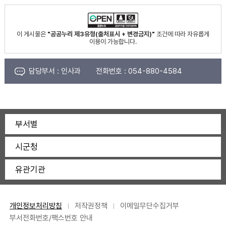
이 게시물은
"공공누리 제3유형(출처표시 + 변경금지)"
조건에 따라 자유롭게
이용이 가능합니다.
담당부서 :
인사과
전화번호 :
054-880-4584
부서별
시군청
유관기관
개인정보처리방침
저작권정책
이메일무단수집거부
부서전화번호/팩스번호 안내