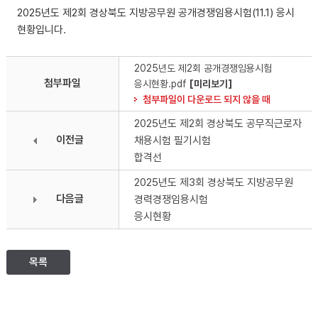
2025년도 제2회 경상북도 지방공무원 공개경쟁임용시험(11.1) 응시
현황입니다.
2025년도 제2회 공개경쟁임용시험
첨부파일
응시현황.pdf
[미리보기]
첨부파일이 다운로드 되지 않을 때
2025년도 제2회 경상북도 공무직근로자
이전글
채용시험 필기시험
합격선
2025년도 제3회 경상북도 지방공무원
다음글
경력경쟁임용시험
응시현황
목록