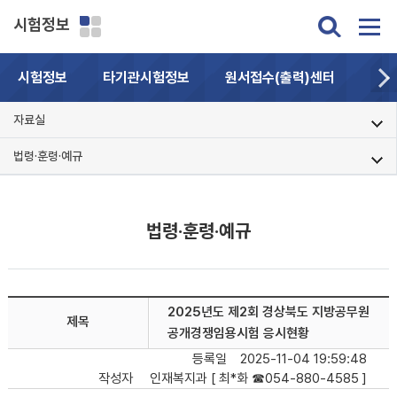
시험정보
시험정보
타기관시험정보
원서접수(출력)센터
자주
자료실
법령·훈령·예규
법령·훈령·예규
2025년도 제2회 경상북도 지방공무원
제목
공개경쟁임용시험 응시현황
등록일
2025-11-04 19:59:48
작성자
인재복지과 [ 최*화 ☎054-880-4585 ]