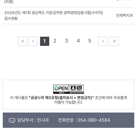
(최종)
2026년도 제1회 경상북도 지방공무원 경력경쟁임용시험(수의직)
인재복지과
접수현황
2
3
4
5
1
이 게시물은
"공공누리 제3유형(출처표시 + 변경금지)"
조건에 따라 자유롭게
이용이 가능합니다.
담당부서 :
인사과
전화번호 :
054-880-4584