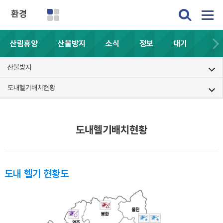
환경
산림휴양
산불방지
소식
정보
대기
산불방지
도내헬기배치현황
도내헬기배치현황
도내 헬기 현황도