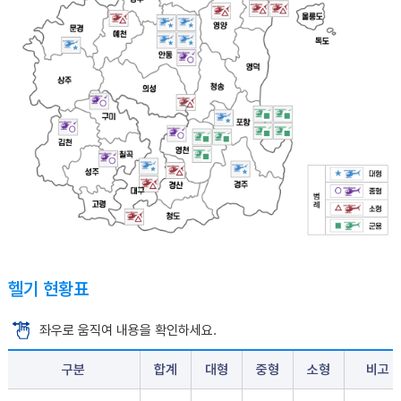
헬기 현황표
좌우로 움직여 내용을 확인하세요.
구분
합계
대형
중형
소형
비고