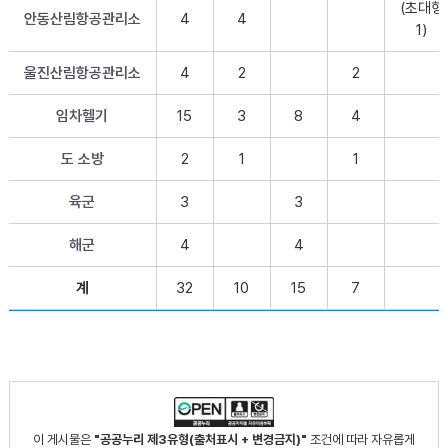
(초대형
안동산림항공관리소
4
4
1)
울진산림항공관리소
4
2
2
임차헬기
15
3
8
4
도 소방
2
1
1
육군
3
3
해군
4
4
계
32
10
15
7
이 게시물은
"공공누리 제3유형(출처표시 + 변경금지)"
조건에 따라 자유롭게