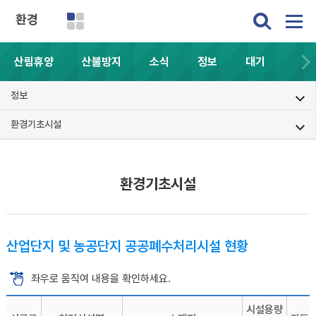
환경
산림휴양
산불방지
소식
정보
대기
정보
환경기초시설
환경기초시설
산업단지 및 농공단지 공공폐수처리시설 현황
좌우로 움직여 내용을 확인하세요.
시설용량