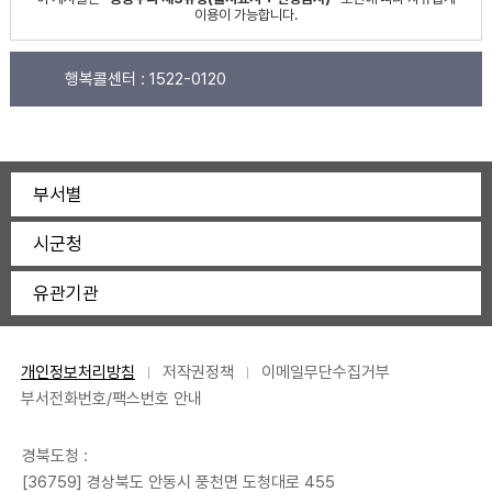
이용이 가능합니다.
행복콜센터 :
1522-0120
부서별
시군청
유관기관
개인정보처리방침
저작권정책
이메일무단수집거부
부서전화번호/팩스번호 안내
경북도청 :
[36759] 경상북도 안동시 풍천면 도청대로 455