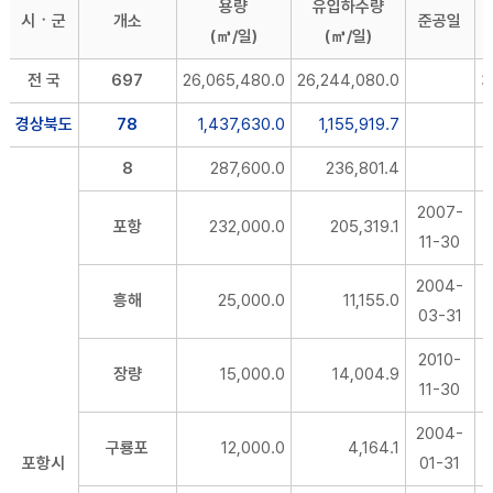
용량
유입하수량
시ㆍ군
개소
준공일
(㎥/일)
(㎥/일)
전 국
697
26,065,480.0
26,244,080.0
3
경상북도
78
1,437,630.0
1,155,919.7
8
287,600.0
236,801.4
2007-
포항
232,000.0
205,319.1
11-30
2004-
흥해
25,000.0
11,155.0
03-31
2010-
장량
15,000.0
14,004.9
11-30
2004-
구룡포
12,000.0
4,164.1
포항시
01-31