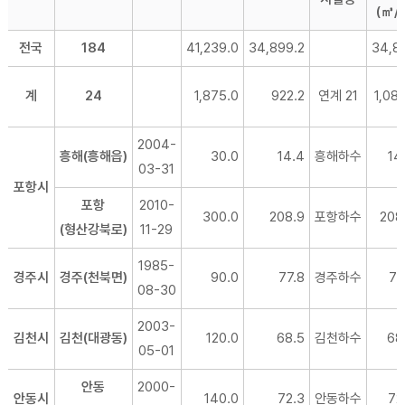
(㎥/
전국
184
41,239.0
34,899.2
34,8
계
24
1,875.0
922.2
연계 21
1,088
2004-
흥해(흥해읍)
30.0
14.4
흥해하수
14
03-31
포항시
포항
2010-
300.0
208.9
포항하수
208
(형산강북로)
11-29
1985-
경주시
경주(천북면)
90.0
77.8
경주하수
77
08-30
2003-
김천시
김천(대광동)
120.0
68.5
김천하수
68
05-01
안동
2000-
안동시
140.0
72.3
안동하수
72