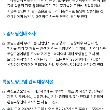
유해물질이 배출되거나 매연, 분진, 도시하수, 공장폐수와 각종 폐기물
등에 함유된 각종 유해화학물질 또는 중금속이 토양에 유입되거나
폐금속 광산에서 관리소홀로 광미가 최종적으로 토양에 잔류되는 것이
주요인이며 농약 및 화학비료 사용도 원인이 되기도 한다.
토양오염실태조사
토양오염이 우려되는 산업단지 및 공장지역, 공장폐수 유입지역,
폐기물 처리 및 재활용 관련 지역 등 토양오염이 우려되는 지역에 대해
토양오염여부를 조사하고 기준초과지역에 대해 토양정밀 조사 및
토양정화사업을 실시하는 등 우리 도는 매년 235개이상의 지점을
선정하여 토양오염 우려지역 관리 및 오염방지대책을 추진하고 있다.
특정토양오염 관리대상시설
특정토양오염 관리대상시설에는 석유류의 제조 및 저장시설, 유독물의
제조 및 저장시설, 송유관시설, 기타 관리할 필요가 있다고 인정되어
환경부장관이 고시하는 시설이 있다.
우리 도의 2020년 신고업소 수는 총2,247개소로 주유소 1,559개소,