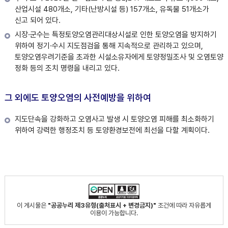
산업시설 480개소, 기타(난방시설 등) 157개소, 유독물 51개소가
신고 되어 있다.
시장·군수는 특정토양오염관리대상시설로 인한 토양오염을 방지하기
위하여 정기·수시 지도점검을 통해 지속적으로 관리하고 있으며,
토양오염우려기준을 초과한 시설소유자에게 토양정밀조사 및 오염토양
정화 등의 조치 명령을 내리고 있다.
그 외에도 토양오염의 사전예방을 위하여
지도단속을 강화하고 오염사고 발생 시 토양오염 피해를 최소화하기
위하여 강력한 행정조치 등 토양환경보전에 최선을 다할 계획이다.
이 게시물은
"공공누리 제3유형(출처표시 + 변경금지)"
조건에 따라 자유롭게
이용이 가능합니다.