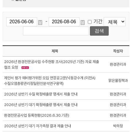
기간
-
제목
작성자
2026년 환경전문공사업 수주현황 조사(2025년 기준) 자료 제출
환경관리과
협조 요청
제안서 평가 예비평가위원 모집 연장공고문(낙동강수계 (미천A)
맑은물정책과
수질오염총량관리정밀원인분석연구용역)
2026년 상반기 수질 확정배출량 명세서 제출 안내
환경관리과
2026년 상반기 대기 확정배출량 명세서 제출 안내
환경관리과
환경전문공사업 등록현황(2026.6.30.기준)
환경관리과
2026년 상반기 대기 자가측정 결과 제출 안내
박하정