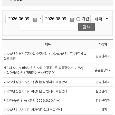
기간
-
제목
작성자
2026년 환경전문공사업 수주현황 조사(2025년 기준) 자료 제출
환경관리과
협조 요청
제안서 평가 예비평가위원 모집 연장공고문(낙동강수계 (미천A)
맑은물정책과
수질오염총량관리정밀원인분석연구용역)
2026년 상반기 수질 확정배출량 명세서 제출 안내
환경관리과
2026년 상반기 대기 확정배출량 명세서 제출 안내
환경관리과
환경전문공사업 등록현황(2026.6.30.기준)
환경관리과
2026년 상반기 대기 자가측정 결과 제출 안내
박하정