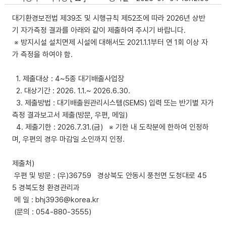
대기환경보전법 제39조 및 시행규칙 제52조에 따라 2026년 상반
기 자가측정 결과를 아래와 같이 제출하여 주시기 바랍니다.
※ 방지시설 설치면제 시설에 대해서도 2021.1.1부터 연 1회 이상 자
가 측정을 하여야 함.
1. 제출대상 : 4~5종 대기배출사업장
2. 대상기간 : 2026. 1.1.~ 2026.6.30.
3. 제출방법 : 대기배출원관리시스템(SEMS) 입력 또는 반기별 자가
측정 결과보고서 제출(방문, 우편, 메일)
4. 제출기한 : 2026.7.31.(금) ※ 기한 내 도착분에 한하여 인정하
며, 우편의 경우 마감일 소인까지 인정.
제출처)
우편 및 방문 : (우)36759 경상북도 안동시 풍천면 도청대로 45
5 경북도청 환경관리과
메 일 : bhj3936@korea.kr
(문의 : 054-880-3555)