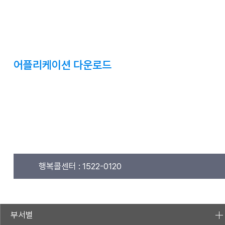
어플리케이션 다운로드
행복콜센터 :
1522-0120
부서별