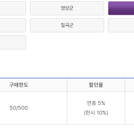
영양군
칠곡군
구매한도
할인율
연중 5%
50/500
(한시 10%)