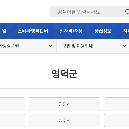
기업
소비자행복센터
일자리/채용
상권정보
지
역사랑상품권
구입 및 이용안내
영덕군
김천시
상주시