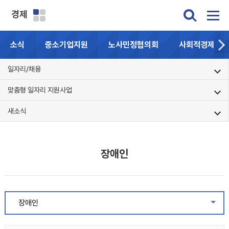
경제
소식
중소기업지원
노사민정협의회
사회적경제기업
일자리/채용
맞춤형 일자리 지원사업
새소식
장애인
장애인
같은