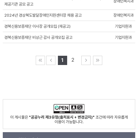
장애인복지과
제공기관 공모 공고
2024년 경상북도발달장애인지원센터장 채용 공고
장애인복지과
경북신용보증재단 이사장 공개모집 (재공고)
기업지원과
경북신용보증재단 비상근 감사 공개모집 공고
기업지원과
2
1
이 게시물은
"공공누리 제3유형(출처표시 + 변경금지)"
조건에 따라 자유롭게
이용이 가능합니다.