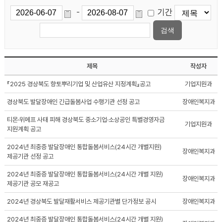
기간
-
제목
작성자
『2025 경상북도 향토뿌리기업 및 산업유산 지정계획』공고
기업지원과
경상북도 발달장애인 긴급돌봄사업 수행기관 선정 공고
장애인복지과
티몬·위메프 사태 피해 경상북도 중소기업·소상공인 특별경영자금
기업지원과
지원계획 공고
2024년 최중증 발달장애인 통합돌봄서비스(24시간 개별지원)
장애인복지과
제공기관 선정 공고
2024년 최중증 발달장애인 통합돌봄서비스(24시간 개별 지원)
장애인복지과
제공기관 공모 재공고
2024년 경상북도 발달재활서비스 제공기관별 단가정보 공시
장애인복지과
2024년 최중증 발달장애인 통합돌봄서비스(24시간 개별 지원)