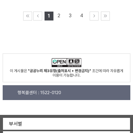
2
3
4
1
이 게시물은
"공공누리 제3유형(출처표시 + 변경금지)"
조건에 따라 자유롭게
이용이 가능합니다.
행복콜센터 :
1522-0120
부서별