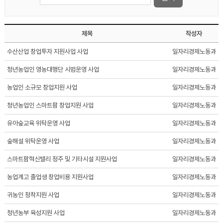
제목
작성자
수산산업 창업투자 지원사업 사업
일자리경제노동과
청년농업인 영농대행단 시범운영 사업
일자리경제노동과
농업인 소규모 창업지원 사업
일자리경제노동과
청년농업인 스마트팜 창업지원 사업
일자리경제노동과
유아숲교육 위탁운영 사업
일자리경제노동과
숲해설 위탁운영 사업
일자리경제노동과
스마트팜혁신밸리 정주 및 기타시설 지원사업
일자리경제노동과
농업계고 졸업생 창업비용 지원사업
일자리경제노동과
귀농인 정착지원 사업
일자리경제노동과
청년농부 육성지원 사업
일자리경제노동과