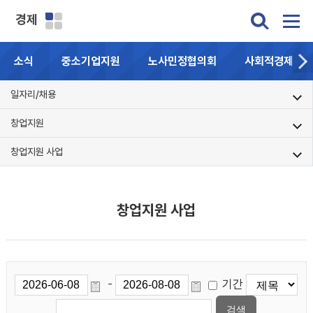
경제
소식
중소기업지원
노사민정협의회
사회적경제기업
일자리/채용
창업지원
창업지원 사업
창업지원 사업
기간
-