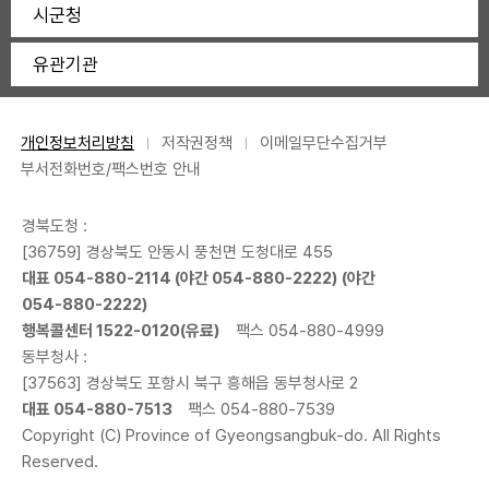
시군청
유관기관
개인정보처리방침
저작권정책
이메일무단수집거부
부서전화번호/팩스번호 안내
경북도청 :
[36759] 경상북도 안동시 풍천면 도청대로 455
대표
054-880-2114
(야간
054-880-2222
) (야간
054-880-2222
)
행복콜센터
1522-0120
(유료)
팩스 054-880-4999
동부청사 :
[37563] 경상북도 포항시 북구 흥해읍 동부청사로 2
대표
054-880-7513
팩스 054-880-7539
Copyright (C) Province of Gyeongsangbuk-do. All Rights
Reserved.