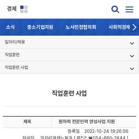
경제
소식
중소기업지원
노사민정협의회
사회적경제기업
일자리/채용
직업훈련
직업훈련 사업
직업훈련 사업
제목
원자력 전문인력 양성사업 지원
등록일
2022-10-24 19:26:56
작성자
일자리경제노동과 [ 류*근 ☎054-880-2644 ]