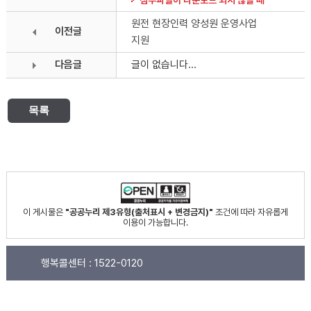
첨부파일이 다운로드 되지 않을 때
원전 현장인력 양성원 운영사업
이전글
지원
다음글
글이 없습니다...
목록
이 게시물은
"공공누리 제3유형(출처표시 + 변경금지)"
조건에 따라 자유롭게
이용이 가능합니다.
행복콜센터 :
1522-0120