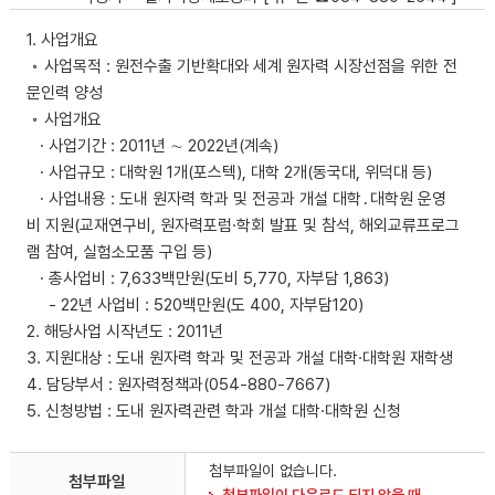
1. 사업개요
◦ 사업목적 : 원전수출 기반확대와 세계 원자력 시장선점을 위한 전
문인력 양성
◦ 사업개요
∙ 사업기간 : 2011년 ∼ 2022년(계속)
∙ 사업규모 : 대학원 1개(포스텍), 대학 2개(동국대, 위덕대 등)
∙ 사업내용 : 도내 원자력 학과 및 전공과 개설 대학․대학원 운영
비 지원(교재연구비, 원자력포럼·학회 발표 및 참석, 해외교류프로그
램 참여, 실험소모품 구입 등)
∙ 총사업비 : 7,633백만원(도비 5,770, 자부담 1,863)
- 22년 사업비 : 520백만원(도 400, 자부담120)
2. 해당사업 시작년도 : 2011년
3. 지원대상 : 도내 원자력 학과 및 전공과 개설 대학·대학원 재학생
4. 담당부서 : 원자력정책과(054-880-7667)
5. 신청방법 : 도내 원자력관련 학과 개설 대학·대학원 신청
첨부파일이 없습니다.
첨부파일