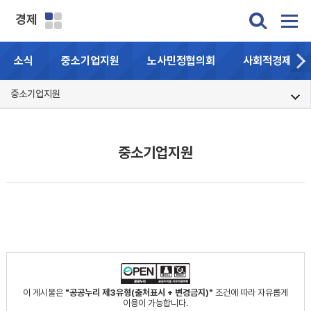
경제
소식
중소기업지원
노사민정협의회
사회적경제기업
중소기업지원
중소기업지원
이 게시물은
"공공누리 제3유형(출처표시 + 변경금지)"
조건에 따라 자유롭게
이용이 가능합니다.