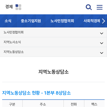
경제
소식
중소기업지원
노사민정협의회
사회적경제기업
노사민정협의회
지역노사소식
지역노동상담소
지역노동상담소
지역노동상담소 현황 - 1본부 8상담소
구분
주소
전화
팩스