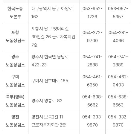
한국노총
대구광역시 동구 아양로
053-952-
053-957-
도본부
163
1236
5357
포항시 남구 뱃머리길
포항
054-272-
054-281-
39번길 26 근로자복지관
노동상담소
9700
4066
2층
경주
경주시 현곡면 용담로
054-741-
054-741-
노동상담소
423-23
2888
2889
구미
054-461-
054-462-
구미시 산호대로 185
노동상담소
6350
0403
북부(영주)
054-638-
054-638-
영주시 영봉로 83
노동상담소
6662
6663
영천
영천시 보목2길 11
054-333-
054-332-
노동상담소
근로자복지회관 2층
9870
9870