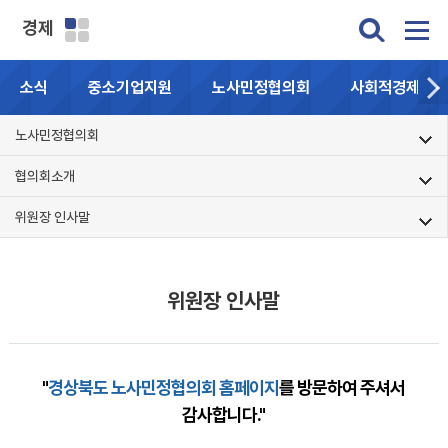
경제
소식
중소기업지원
노사민정협의회
사회적경제기업
노사민정협의회
협의회소개
위원장 인사말
위원장 인사말
"
경상북도 노사민정협의회 홈페이지
를 방문하여 주셔서
감사합니다."