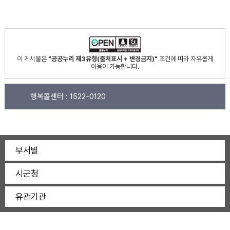
이 게시물은
"공공누리 제3유형(출처표시 + 변경금지)"
조건에 따라 자유롭게
이용이 가능합니다.
행복콜센터 :
1522-0120
부서별
시군청
유관기관