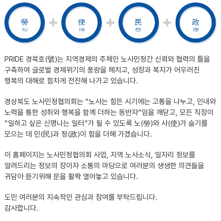
PRIDE 경북호(號)는 지역경제의 주체인 노사민정간 신뢰와 협력의 틀을
구축하여 글로벌 경제위기의 풍랑을 헤치고, 성장과 복지가 어우러진
행복의 대해로 힘차게 전진해 나가고 있습니다.
경상북도 노사민정협의회는 “노사는 힘든 시기에는 고통을 나누고, 인내와
노력을 통한 성취와 행복을 함께 더하는 동반자”임을 깨닫고, 모든 직장이
“일하고 싶은 신명나는 일터”가 될 수 있도록 노(勞)와 사(使)가 슬기를
모으는 데 민(民)과 정(政)이 힘을 더해 가겠습니다.
이 홈페이지는 노사민정협의회 사업, 지역 노사소식, 일자리 정보를
알려드리는 정보의 장이자 소통의 마당으로 여러분의 생생한 의견들을
귀담아 듣기위해 문을 활짝 열어놓고 있습니다.
도민 여러분의 지속적인 관심과 참여를 부탁드립니다.
감사합니다.