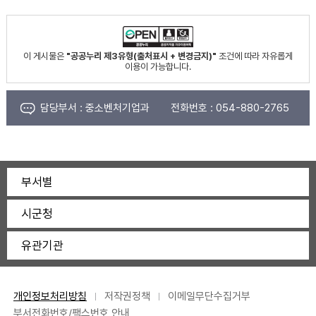
이 게시물은
"공공누리 제3유형(출처표시 + 변경금지)"
조건에 따라 자유롭게
이용이 가능합니다.
담당부서 :
중소벤처기업과
전화번호 :
054-880-2765
부서별
시군청
유관기관
개인정보처리방침
저작권정책
이메일무단수집거부
부서전화번호/팩스번호 안내