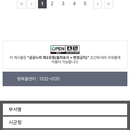
2
3
4
5
1
이 게시물은
"공공누리 제3유형(출처표시 + 변경금지)"
조건에 따라 자유롭게
이용이 가능합니다.
행복콜센터 :
1522-0120
부서별
시군청