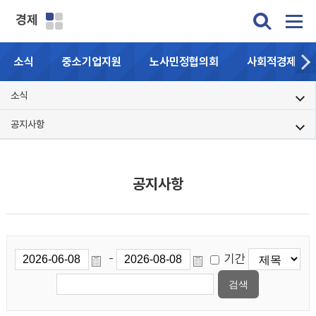
경제
소식
중소기업지원
노사민정협의회
사회적경제기업
소식
공지사항
공지사항
기간
-