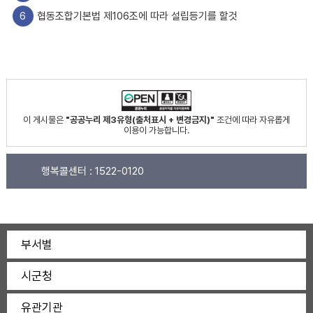
6
협동조합기본법 제106조에 따라 설립등기를 할것
이 게시물은
"공공누리 제3유형(출처표시 + 변경금지)"
조건에 따라 자유롭게
이용이 가능합니다.
행복콜센터 :
1522-0120
부서별
시군청
유관기관