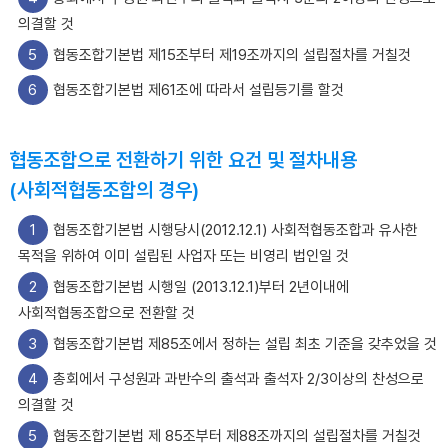
의결할 것
5
협동조합기본법 제15조부터 제19조까지의 설립절차를 거칠것
6
협동조합기본법 제61조에 따라서 설립등기를 할것
협동조합으로 전환하기 위한 요건 및 절차내용
(사회적협동조합의 경우)
1
협동조합기본법 시행당시(2012.12.1) 사회적협동조합과 유사한
목적을 위하여 이미 설립된 사업자 또는 비영리 법인일 것
2
협동조합기본법 시행일 (2013.12.1)부터 2년이내에
사회적협동조합으로 전환할 것
3
협동조합기본법 제85조에서 정하는 설립 최초 기준을 갖추었을 것
4
총회에서 구성원과 과반수의 출석과 출석자 2/3이상의 찬성으로
의결할 것
5
협동조합기본법 제 85조부터 제88조까지의 설립절차를 거칠것