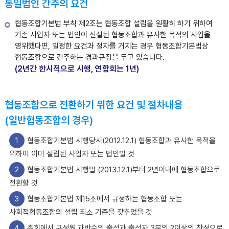
동일법인 간주의 요건
협동조합기본법 부칙 제2조는 협동조합 설립을 원활히 하기 위하여
기존 사업자 또는 법인이 신설된 협동조합과 유사한 목적의 사업을
영위했다면, 일정한 요건과 절차를 거치는 경우 협동조합기본법상
협동조합으로 간주하는 경과규정을 두고 있습니다.
(2년간 한시적으로 시행, 연합회는 1년)
협동조합으로 전환하기 위한 요건 및 절차내용
(일반협동조합의 경우)
1
협동조합기본법 시행당시(2012.12.1) 협동조합과 유사한 목적을
위하여 이미 설립된 사업자 또는 법인일 것
2
협동조합기본법 시행일 (2013.12.1)부터 2년이내에 협동조합으로
전환할 것
3
협동조합기본법 제15조에서 규정하는 협동조합 또는
사회적협동조합의 설립 최소 기준을 갖추었을 것
4
총회에서 구성원 과반수의 출석과 출석자 3분의 2이상의 찬성으로