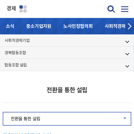
경제
소식
중소기업지원
노사민정협의회
사회적경제기업
사회적경제기업
경북협동조합
협동조합 설립
전환을 통한 설립
전환을 통한 설립
같은