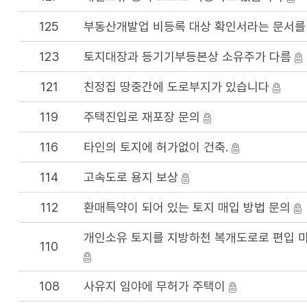
125
부동산개발업 비등록 대상 확인서라는 문서를
123
토지대장과 등기기부등본상 소유주가 다름
121
친정집 땅중간에 도로부지가 있습니다
119
주택진입로 재포장 문의
116
타인의 토지에 허가없이 건축.
114
고속도로 용지 보상
112
환매특약이 되어 있는 토지 매입 방법 문의
개인소유 토지를 지방하천 복개도로로 편입 
110
108
사유지 임야에 무허가 주택이