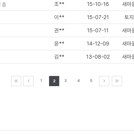
서
조**
15-10-16
새마
이**
15-07-21
토
권**
15-07-11
새마
윤**
14-12-09
새마
김**
13-08-02
새마
1
3
4
5
2