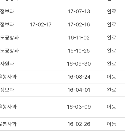
지정보과
17-07-13
완료
지정보과
17-02-17
17-02-16
완료
철도공항과
16-11-02
완료
철도공항과
16-10-25
완료
림자원과
16-09-30
완료
을봉사과
16-08-24
이동
지정보과
16-04-01
완료
을봉사과
16-03-09
이동
을봉사과
16-02-26
이동