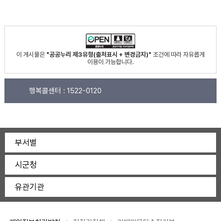
이 게시물은
"공공누리 제3유형(출처표시 + 변경금지)"
조건에 따라 자유롭게
이용이 가능합니다.
행복콜센터 :
1522-0120
부서별
시군청
유관기관